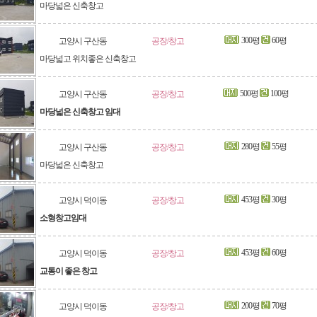
마당넓은 신축창고
300평
60평
고양시 구산동
공장/창고
마당넓고 위치좋은 신축창고
500평
100평
고양시 구산동
공장/창고
마당넓은 신축창고 임대
280평
55평
고양시 구산동
공장/창고
마당넓은 신축창고
453평
30평
고양시 덕이동
공장/창고
소형창고임대
453평
60평
고양시 덕이동
공장/창고
교통이 좋은 창고
200평
70평
고양시 덕이동
공장/창고