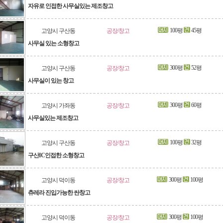
자유로 인접한 사무실있는 제조창고
100평
45평
고양시 구산동
공장/창고
사무실 있는 소형창고
300평
52평
고양시 구산동
공장/창고
사무실이 있는 창고
300평
60평
고양시 가좌동
공장/창고
사무실있는 제조창고
100평
32평
고양시 구산동
공장/창고
구산IC인접한 소형창고
300평
100평
고양시 덕이동
공장/창고
츄레라 진입가능한 싼창고
300평
100평
고양시 덕이동
공장/창고