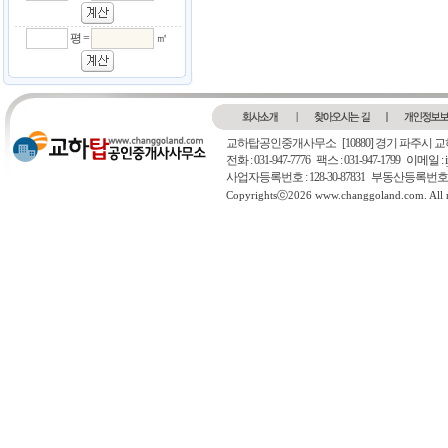
평 =
㎡
교하탑공인중개사무소
[10880] 경기 파주시 교
전화 : 031-947-7776 팩스 : 031-947-1799
이메일 : ij
사업자등록번호 : 128-30-87831 부동산등록번호 : 
Copyrightsⓒ2026 www.changgoland.com. All ri